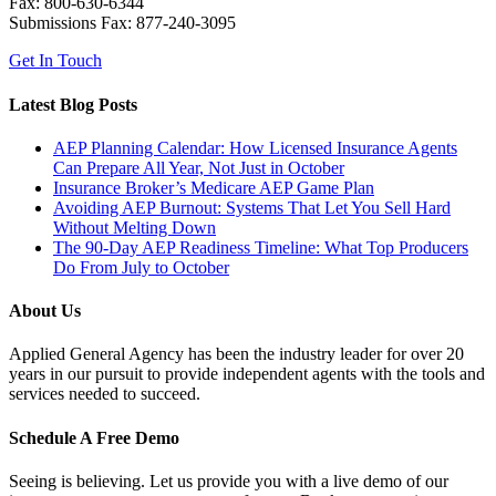
Fax: 800-630-6344
Submissions Fax: 877-240-3095
Get In Touch
Latest Blog Posts
AEP Planning Calendar: How Licensed Insurance Agents
Can Prepare All Year, Not Just in October
Insurance Broker’s Medicare AEP Game Plan
Avoiding AEP Burnout: Systems That Let You Sell Hard
Without Melting Down
The 90-Day AEP Readiness Timeline: What Top Producers
Do From July to October
About Us
Applied General Agency has been the industry leader for over 20
years in our pursuit to provide independent agents with the tools and
services needed to succeed.
Schedule A Free Demo
Seeing is believing. Let us provide you with a live demo of our