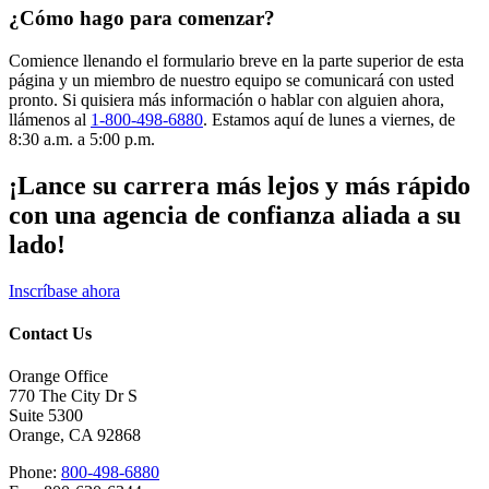
¿Cómo hago para comenzar?
Comience llenando el formulario breve en la parte superior de esta
página y un miembro de nuestro equipo se comunicará con usted
pronto. Si quisiera más información o hablar con alguien ahora,
llámenos al
1-800-498-6880
. Estamos aquí de lunes a viernes, de
8:30 a.m. a 5:00 p.m.
¡Lance su carrera más lejos y más rápido
con una agencia de confianza aliada a su
lado!
Inscríbase ahora
Contact Us
Orange Office
770 The City Dr S
Suite 5300
Orange, CA 92868
Phone:
800-498-6880